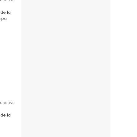
ducativa
 de la
ipa,
ducativa
 de la