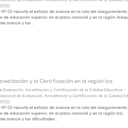
acional de Evaluación, Acreditación y Certificación de la Calidad E
2022
)
n N° 02 reporta el estado de avance en la ruta del aseguramiento
ta de educación superior, en el plano nacional y en la región Arequ
de avance y las ...
creditación y la Certificación en la región Ica
 Evaluación, Acreditación y Certificación de la Calidad Educativa -
acional de Evaluación, Acreditación y Certificación de la Calidad E
2022
)
n N° 02 reporta el estado de avance en la ruta del aseguramiento
a de educación superior, en el plano nacional y en la región Ica,
de avance y las dificultades ...