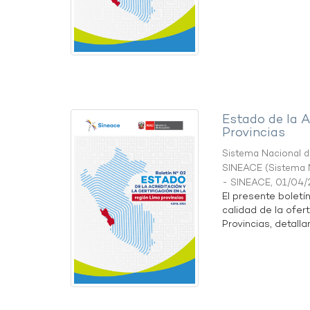
Estado de la A
Provincias
Sistema Nacional de
SINEACE
(
Sistema N
- SINEACE
,
01/04/
El presente boletí
calidad de la ofer
Provincias, detallan