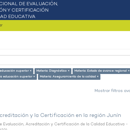
ar
 educación superior ×
Materia: Diagnóstico ×
Materia: Estado de avance regional ×
 la educación superior ×
Materia: Aseguramiento de la calidad ×
Mostrar filtros a
creditación y la Certificación en la región Junín
 Evaluación, Acreditación y Certificación de la Calidad Educativa -