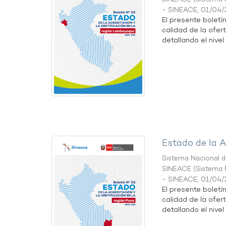
- SINEACE
,
01/04/
El presente boletí
calidad de la ofer
detallando el nivel 
Estado de la A
Sistema Nacional de
SINEACE
(
Sistema N
- SINEACE
,
01/04/
El presente boletí
calidad de la ofer
detallando el nivel 