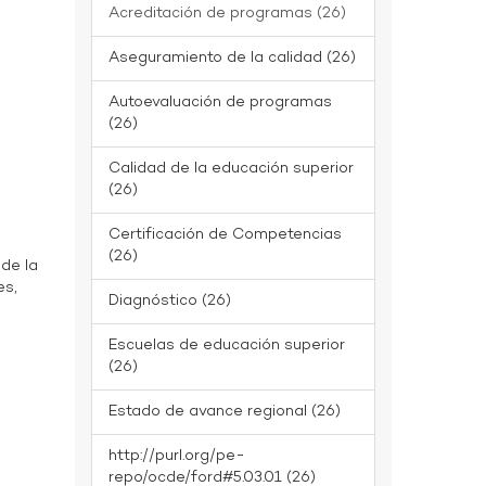
Acreditación de programas (26)
Aseguramiento de la calidad (26)
Autoevaluación de programas
(26)
Calidad de la educación superior
(26)
Certificación de Competencias
(26)
 de la
es,
Diagnóstico (26)
Escuelas de educación superior
(26)
Estado de avance regional (26)
http://purl.org/pe-
repo/ocde/ford#5.03.01 (26)