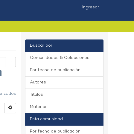
Ingresar
Buscar por
Comunidades & Colecciones
Ir
Por fecha de publicación
Autores
vanzados
Títulos
Materias
Esta comunidad
Por fecha de publicación