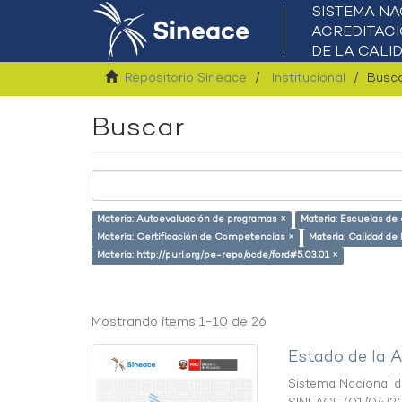
Repositorio Sineace
Institucional
Busc
Buscar
Materia: Autoevaluación de programas ×
Materia: Escuelas de
Materia: Certificación de Competencias ×
Materia: Calidad de
Materia: http://purl.org/pe-repo/ocde/ford#5.03.01 ×
Mostrando ítems 1-10 de 26
Estado de la A
Sistema Nacional de