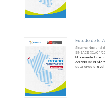
Estado de la A
Sistema Nacional de
SINEACE
(
01/04/2
El presente boletí
calidad de la ofer
detallando el nivel 