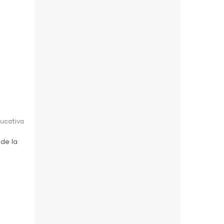
ducativa
 de la