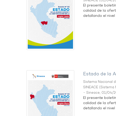
SINEACE
(
01/04/2
El presente boletí
calidad de la ofert
detallando el nivel 
Estado de la A
Sistema Nacional de
SINEACE
(
Sistema N
- Sineace
,
01/04/
El presente boletí
calidad de la ofert
detallando el nivel 