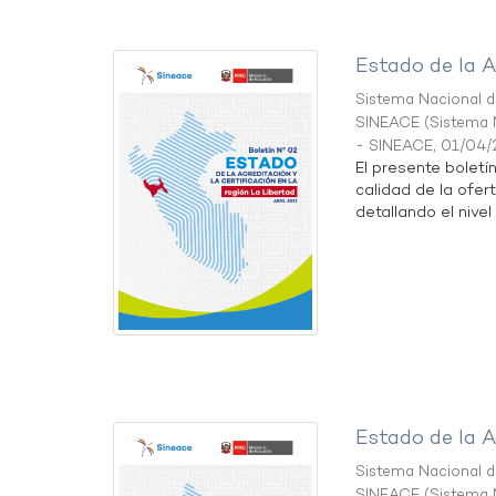
Estado de la A
Sistema Nacional de
SINEACE
(
Sistema N
- SINEACE
,
01/04/
El presente boletí
calidad de la ofer
detallando el nivel 
Estado de la A
Sistema Nacional de
SINEACE
(
Sistema N