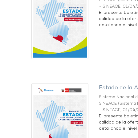
SINEACE
(
Sistema N
- SINEACE
,
01/04/
El presente boletí
calidad de la ofer
detallando el nivel 
Estado de la A
Sistema Nacional de
SINEACE
(
Sistema N
- SINEACE
,
01/04/
El presente boletí
calidad de la ofert
detallando el nivel 