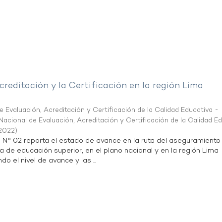
creditación y la Certificación en la región Lima
 Evaluación, Acreditación y Certificación de la Calidad Educativa -
acional de Evaluación, Acreditación y Certificación de la Calidad E
2022
)
n N° 02 reporta el estado de avance en la ruta del aseguramiento
ta de educación superior, en el plano nacional y en la región Lima
do el nivel de avance y las ...