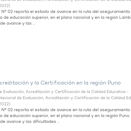
2022
)
n N° 02 reporta el estado de avance en la ruta del aseguramiento
ta de educación superior, en el plano nacional y en la región Lam
de avance y las ...
creditación y la Certificación en la región Puno
 Evaluación, Acreditación y Certificación de la Calidad Educativa -
acional de Evaluación, Acreditación y Certificación de la Calidad E
2022
)
n N° 02 reporta el estado de avance en la ruta del aseguramiento
ta de educación superior, en el plano nacional y en la región Puno,
de avance y las dificultades ...