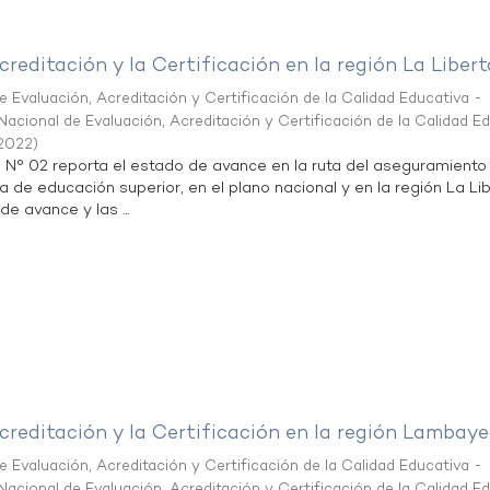
creditación y la Certificación en la región La Liber
 Evaluación, Acreditación y Certificación de la Calidad Educativa -
acional de Evaluación, Acreditación y Certificación de la Calidad E
2022
)
n N° 02 reporta el estado de avance en la ruta del aseguramiento
ta de educación superior, en el plano nacional y en la región La Li
de avance y las ...
creditación y la Certificación en la región Lambay
 Evaluación, Acreditación y Certificación de la Calidad Educativa -
acional de Evaluación, Acreditación y Certificación de la Calidad E