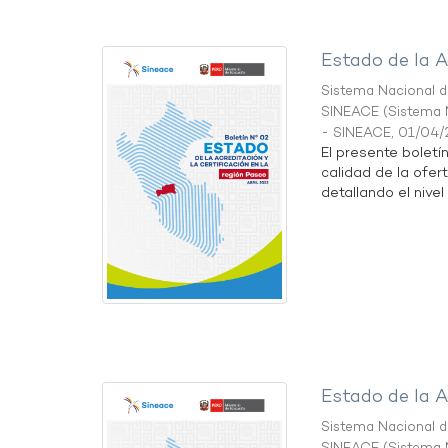
Estado de la A
Sistema Nacional de
SINEACE
(
Sistema N
- SINEACE
,
01/04/
El presente boletí
calidad de la ofer
detallando el nivel 
Estado de la A
Sistema Nacional de