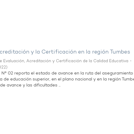
creditación y la Certificación en la región Tumbes
 Evaluación, Acreditación y Certificación de la Calidad Educativa -
022
)
n N° 02 reporta el estado de avance en la ruta del aseguramiento
ta de educación superior, en el plano nacional y en la región Tumb
de avance y las dificultades ...