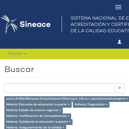
Camb
nave
Buscar
Buscar
Ir
xmlui.ArtifactBrowser.SimpleSearch.filter.type: info:eu-repo/semantics/report ×
Materia: Escuelas de educación superior ×
Materia: Diagnóstico ×
Materia: Estado de avance regional ×
Materia: Certificación de Competencias ×
Materia: Calidad de la educación superior ×
Materia: Aseguramiento de la calidad ×