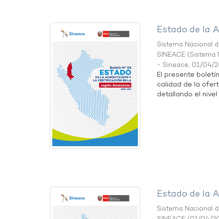
Estado de la A
Sistema Nacional de
SINEACE
(
Sistema N
- Sineace
,
01/04/
El presente boletí
calidad de la ofer
detallando el nivel 
Estado de la A
Sistema Nacional de