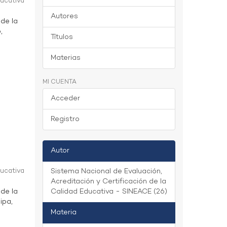
ducativa
Autores
 de la
,
Títulos
Materias
MI CUENTA
Acceder
Registro
Autor
ducativa
Sistema Nacional de Evaluación,
Acreditación y Certificación de la
 de la
Calidad Educativa - SINEACE (26)
ipa,
Materia