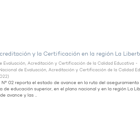
creditación y la Certificación en la región La Liber
 Evaluación, Acreditación y Certificación de la Calidad Educativa -
acional de Evaluación, Acreditación y Certificación de la Calidad E
2022
)
n N° 02 reporta el estado de avance en la ruta del aseguramiento
ta de educación superior, en el plano nacional y en la región La Li
de avance y las ...