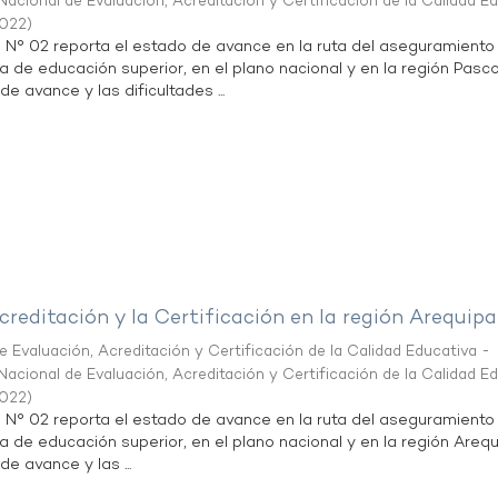
acional de Evaluación, Acreditación y Certificación de la Calidad E
2022
)
n N° 02 reporta el estado de avance en la ruta del aseguramiento
ta de educación superior, en el plano nacional y en la región Pasco
de avance y las dificultades ...
creditación y la Certificación en la región Arequipa
 Evaluación, Acreditación y Certificación de la Calidad Educativa -
acional de Evaluación, Acreditación y Certificación de la Calidad E
2022
)
n N° 02 reporta el estado de avance en la ruta del aseguramiento
ta de educación superior, en el plano nacional y en la región Arequ
de avance y las ...