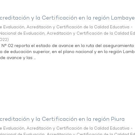
creditación y la Certificación en la región Lambay
 Evaluación, Acreditación y Certificación de la Calidad Educativa -
acional de Evaluación, Acreditación y Certificación de la Calidad E
2022
)
n N° 02 reporta el estado de avance en la ruta del aseguramiento
ta de educación superior, en el plano nacional y en la región Lam
de avance y las ...
creditación y la Certificación en la región Piura
 Evaluación, Acreditación y Certificación de la Calidad Educativa -
acional de Evaluación, Acreditación y Certificación de la Calidad E