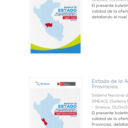
SINEACE
(
01/04/2
El presente boletí
calidad de la ofert
detallando el nivel 
Estado de la A
Provincias
Sistema Nacional de
SINEACE
(
Sistema N
- Sineace
,
01/04/
El presente boletí
calidad de la ofer
Provincias, detallan