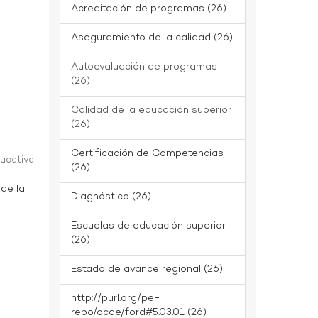
Acreditación de programas (26)
Aseguramiento de la calidad (26)
Autoevaluación de programas
(26)
Calidad de la educación superior
(26)
Certificación de Competencias
ducativa
(26)
 de la
Diagnóstico (26)
Escuelas de educación superior
(26)
Estado de avance regional (26)
http://purl.org/pe-
repo/ocde/ford#5.03.01 (26)