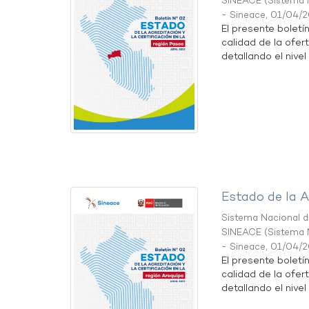
SINEACE
(
Sistema N
- Sineace
,
01/04/
El presente boletí
calidad de la ofer
detallando el nivel 
Estado de la A
Sistema Nacional de
SINEACE
(
Sistema N
- Sineace
,
01/04/
El presente boletí
calidad de la ofer
detallando el nivel 