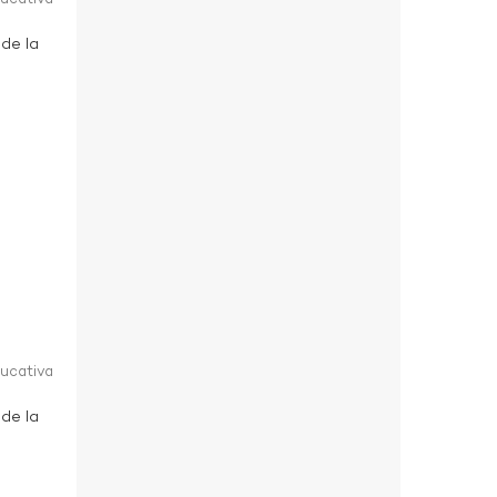
 de la
ducativa
 de la