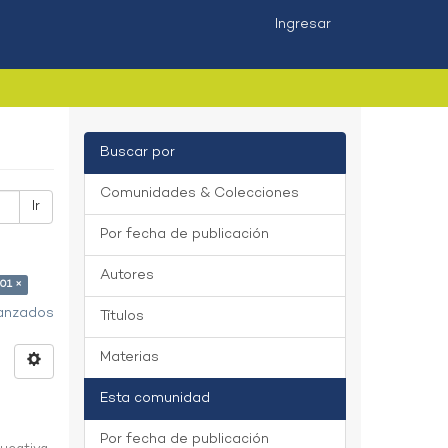
Ingresar
Buscar por
Comunidades & Colecciones
Ir
Por fecha de publicación
Autores
.01 ×
vanzados
Títulos
Materias
Esta comunidad
Por fecha de publicación