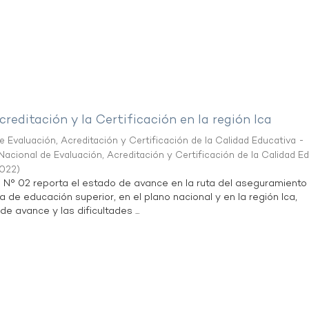
creditación y la Certificación en la región Ica
 Evaluación, Acreditación y Certificación de la Calidad Educativa -
acional de Evaluación, Acreditación y Certificación de la Calidad E
2022
)
n N° 02 reporta el estado de avance en la ruta del aseguramiento
a de educación superior, en el plano nacional y en la región Ica,
de avance y las dificultades ...