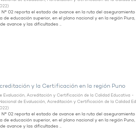
2022
)
n N° 02 reporta el estado de avance en la ruta del aseguramiento
a de educación superior, en el plano nacional y en la región Piura,
de avance y las dificultades ...
creditación y la Certificación en la región Puno
 Evaluación, Acreditación y Certificación de la Calidad Educativa -
acional de Evaluación, Acreditación y Certificación de la Calidad E
2022
)
n N° 02 reporta el estado de avance en la ruta del aseguramiento
ta de educación superior, en el plano nacional y en la región Puno,
de avance y las dificultades ...