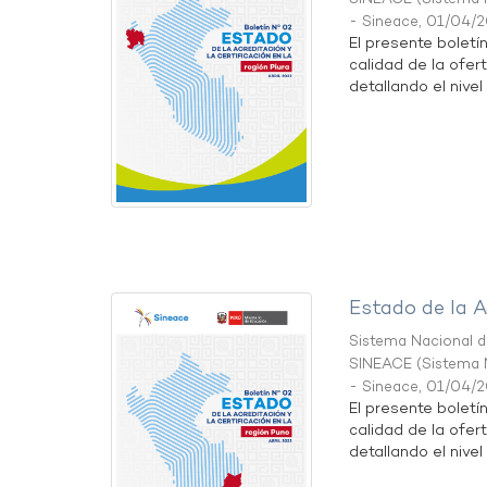
- Sineace
,
01/04/
El presente boletí
calidad de la ofert
detallando el nivel 
Estado de la A
Sistema Nacional de
SINEACE
(
Sistema N
- Sineace
,
01/04/
El presente boletí
calidad de la ofer
detallando el nivel 