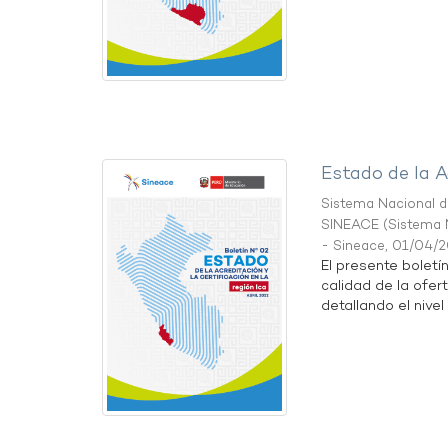
Estado de la A
Sistema Nacional de
SINEACE
(
Sistema N
- Sineace
,
01/04/
El presente boletí
calidad de la ofert
detallando el nivel 