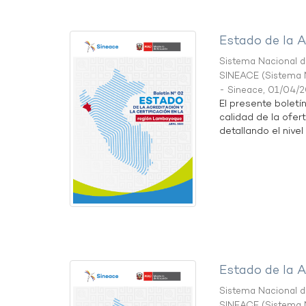
Estado de la A
Sistema Nacional de
SINEACE
(
Sistema N
- Sineace
,
01/04/
El presente boletí
calidad de la ofer
detallando el nivel 
Estado de la A
Sistema Nacional de
SINEACE
(
Sistema N