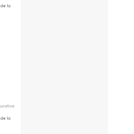
 de la
ducativa
 de la