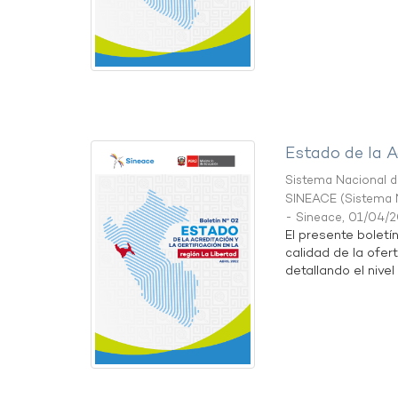
Estado de la A
Sistema Nacional de
SINEACE
(
Sistema N
- Sineace
,
01/04/
El presente boletí
calidad de la ofer
detallando el nivel 