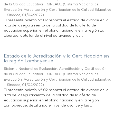
de la Calidad Educativa - SINEACE
(
Sistema Nacional de
Evaluación, Acreditación y Certificación de la Calidad Educativa
- Sineace
,
01/04/2022
)
El presente boletín N° 02 reporta el estado de avance en la
ruta del aseguramiento de la calidad de la oferta de
educación superior, en el plano nacional y en la región La
Libertad, detallando el nivel de avance y las ...
Estado de la Acreditación y la Certificación en
la región Lambayeque
Sistema Nacional de Evaluación, Acreditación y Certificación
de la Calidad Educativa - SINEACE
(
Sistema Nacional de
Evaluación, Acreditación y Certificación de la Calidad Educativa
- Sineace
,
01/04/2022
)
El presente boletín N° 02 reporta el estado de avance en la
ruta del aseguramiento de la calidad de la oferta de
educación superior, en el plano nacional y en la región
Lambayeque, detallando el nivel de avance y las ...