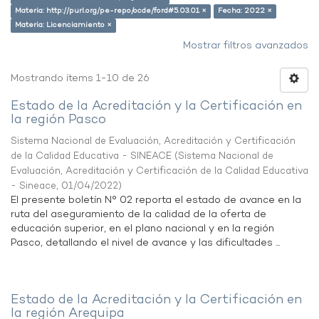
Materia: http://purl.org/pe-repo/ocde/ford#5.03.01 ×
Fecha: 2022 ×
Materia: Licenciamiento ×
Mostrar filtros avanzados
Mostrando ítems 1-10 de 26
Estado de la Acreditación y la Certificación en
la región Pasco
Sistema Nacional de Evaluación, Acreditación y Certificación
de la Calidad Educativa - SINEACE
(
Sistema Nacional de
Evaluación, Acreditación y Certificación de la Calidad Educativa
- Sineace
,
01/04/2022
)
El presente boletín N° 02 reporta el estado de avance en la
ruta del aseguramiento de la calidad de la oferta de
educación superior, en el plano nacional y en la región
Pasco, detallando el nivel de avance y las dificultades ...
Estado de la Acreditación y la Certificación en
la región Arequipa