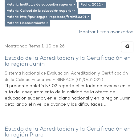
Materia: Institutos de educación superior ×
Fecha: 2022 ×
Materia: Calidad de la educación superior ×
Materia: http://purl.org/pe-repo/ocde/ford#5.03.01 ×
Materia: Licenciamiento ×
Mostrar filtros avanzados
Mostrando ítems 1-10 de 26
Estado de la Acreditación y la Certificación en
la región Junín
Sistema Nacional de Evaluación, Acreditación y Certificación
de la Calidad Educativa - SINEACE
(
01/04/2022
)
El presente boletín N° 02 reporta el estado de avance en la
ruta del aseguramiento de la calidad de la oferta de
educación superior, en el plano nacional y en la región Junín,
detallando el nivel de avance y las dificultades ...
Estado de la Acreditación y la Certificación en
la región Piura