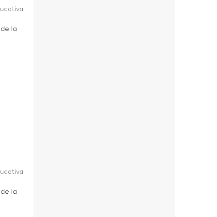
ducativa
 de la
ducativa
 de la