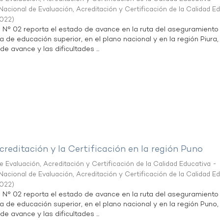
acional de Evaluación, Acreditación y Certificación de la Calidad E
2022
)
n N° 02 reporta el estado de avance en la ruta del aseguramiento
a de educación superior, en el plano nacional y en la región Piura,
de avance y las dificultades ...
creditación y la Certificación en la región Puno
 Evaluación, Acreditación y Certificación de la Calidad Educativa -
acional de Evaluación, Acreditación y Certificación de la Calidad E
2022
)
n N° 02 reporta el estado de avance en la ruta del aseguramiento
ta de educación superior, en el plano nacional y en la región Puno,
de avance y las dificultades ...