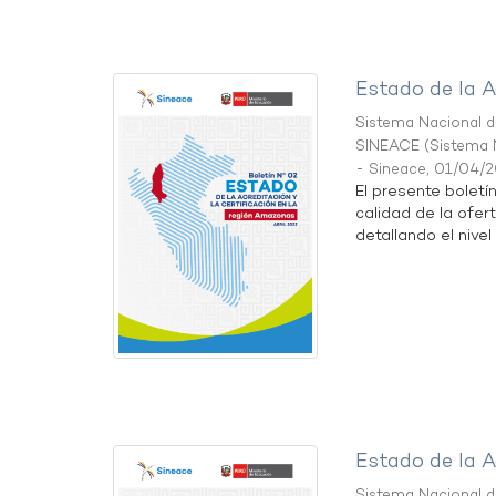
Estado de la A
Sistema Nacional de
SINEACE
(
Sistema N
- Sineace
,
01/04/
El presente boletí
calidad de la ofer
detallando el nivel 
Estado de la A
Sistema Nacional de