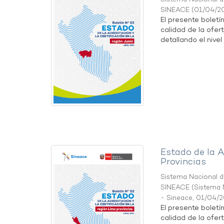
SINEACE
(
01/04/2
El presente boletí
calidad de la ofert
detallando el nivel 
Estado de la A
Provincias
Sistema Nacional de
SINEACE
(
Sistema N
- Sineace
,
01/04/
El presente boletí
calidad de la ofer