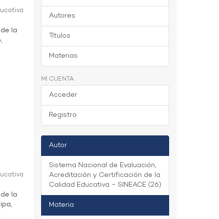
ducativa
Autores
 de la
Títulos
,
Materias
MI CUENTA
Acceder
Registro
Autor
Sistema Nacional de Evaluación,
ducativa
Acreditación y Certificación de la
Calidad Educativa - SINEACE (26)
 de la
ipa,
Materia