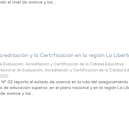
do el nivel de avance y las ...
creditación y la Certificación en la región La Liber
 Evaluación, Acreditación y Certificación de la Calidad Educativa -
acional de Evaluación, Acreditación y Certificación de la Calidad E
2022
)
n N° 02 reporta el estado de avance en la ruta del aseguramiento
ta de educación superior, en el plano nacional y en la región La Li
de avance y las ...