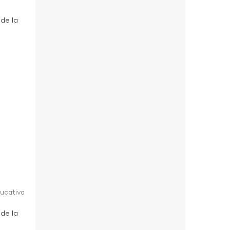
 de la
ducativa
 de la