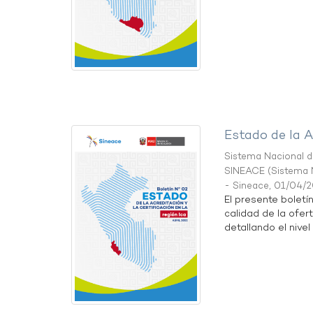
Estado de la A
Sistema Nacional de
SINEACE
(
Sistema N
- Sineace
,
01/04/
El presente boletí
calidad de la ofert
detallando el nivel 