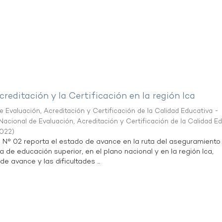
creditación y la Certificación en la región Ica
 Evaluación, Acreditación y Certificación de la Calidad Educativa -
acional de Evaluación, Acreditación y Certificación de la Calidad E
2022
)
n N° 02 reporta el estado de avance en la ruta del aseguramiento
a de educación superior, en el plano nacional y en la región Ica,
de avance y las dificultades ...