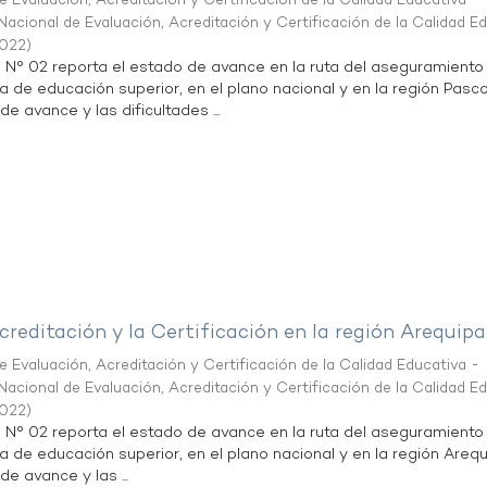
 Evaluación, Acreditación y Certificación de la Calidad Educativa -
acional de Evaluación, Acreditación y Certificación de la Calidad E
2022
)
n N° 02 reporta el estado de avance en la ruta del aseguramiento
ta de educación superior, en el plano nacional y en la región Pasco
de avance y las dificultades ...
creditación y la Certificación en la región Arequipa
 Evaluación, Acreditación y Certificación de la Calidad Educativa -
acional de Evaluación, Acreditación y Certificación de la Calidad E
2022
)
n N° 02 reporta el estado de avance en la ruta del aseguramiento
ta de educación superior, en el plano nacional y en la región Arequ
de avance y las ...