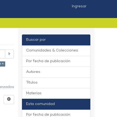
Ingresar
Buscar por
Comunidades & Colecciones
Ir
Por fecha de publicación
o ×
Autores
Títulos
vanzados
Materias
Esta comunidad
Por fecha de publicación