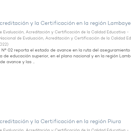
creditación y la Certificación en la región Lambay
 Evaluación, Acreditación y Certificación de la Calidad Educativa -
acional de Evaluación, Acreditación y Certificación de la Calidad E
2022
)
n N° 02 reporta el estado de avance en la ruta del aseguramiento
ta de educación superior, en el plano nacional y en la región Lam
de avance y las ...
creditación y la Certificación en la región Piura
 Evaluación, Acreditación y Certificación de la Calidad Educativa -