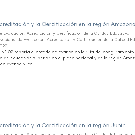
creditación y la Certificación en la región Amazon
 Evaluación, Acreditación y Certificación de la Calidad Educativa -
acional de Evaluación, Acreditación y Certificación de la Calidad E
2022
)
n N° 02 reporta el estado de avance en la ruta del aseguramiento
ta de educación superior, en el plano nacional y en la región Ama
de avance y las ...
creditación y la Certificación en la región Junín
 Evaluación, Acreditación y Certificación de la Calidad Educativa -