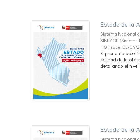
Estado de la A
Sistema Nacional de
SINEACE
(
Sistema N
- Sineace
,
01/04/
El presente boletí
calidad de la ofer
detallando el nivel 
Estado de la A
Sistema Nacional de