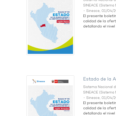
Sistema Nacional de
SINEACE
(
Sistema N
- Sineace
,
01/04/
El presente boletí
calidad de la ofer
detallando el nivel 
Estado de la A
Sistema Nacional de
SINEACE
(
Sistema N
- Sineace
,
01/04/
El presente boletí
calidad de la ofer
detallando el nivel 