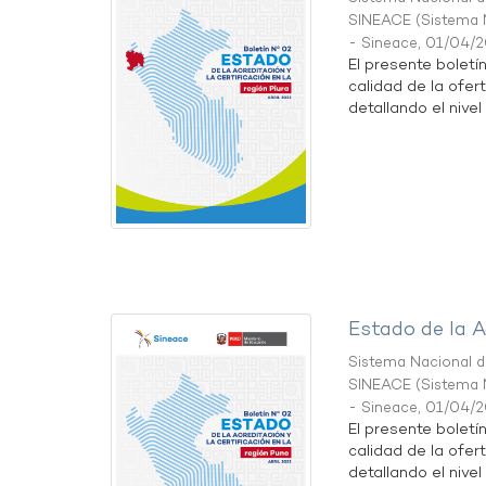
SINEACE
(
Sistema N
- Sineace
,
01/04/
El presente boletí
calidad de la ofert
detallando el nivel 
Estado de la A
Sistema Nacional de
SINEACE
(
Sistema N
- Sineace
,
01/04/
El presente boletí
calidad de la ofer
detallando el nivel 