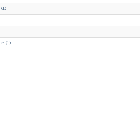
(1)
a (1)