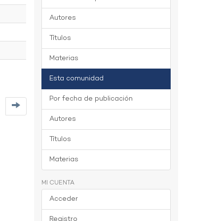
Autores
Títulos
Materias
Esta comunidad
Por fecha de publicación
Autores
Títulos
Materias
MI CUENTA
Acceder
Registro