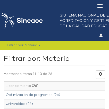
Camb
nave
Filtrar por: Materia
Filtrar por: Materia
Mostrando ítems 11-13 de 26
Licenciamiento (26)
Optimización de programas (26)
Universidad (26)