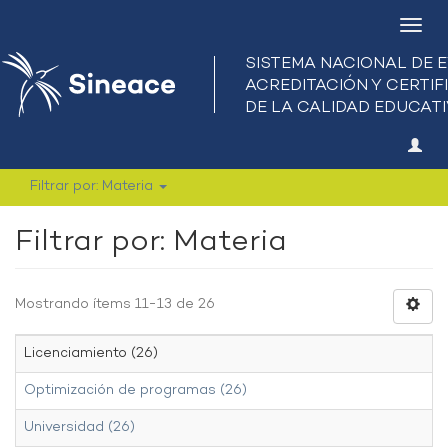
Camb
nave
Filtrar por: Materia
Filtrar por: Materia
Mostrando ítems 11-13 de 26
Licenciamiento (26)
Optimización de programas (26)
Universidad (26)