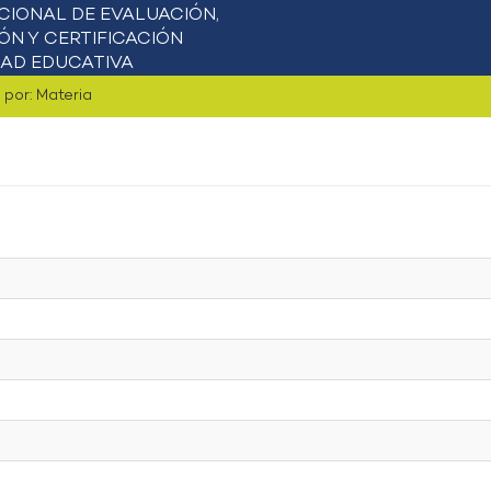
r por: Materia