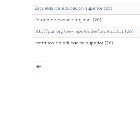
Escuelas de educación superior (26)
Estado de avance regional (26)
http://purl.org/pe-repo/ocde/ford#5.03.01 (26)
Institutos de educación superior (26)