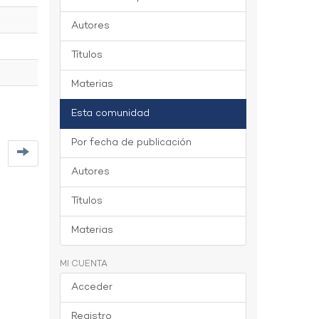
Autores
Títulos
Materias
Esta comunidad
Por fecha de publicación
Autores
Títulos
Materias
MI CUENTA
Acceder
Registro