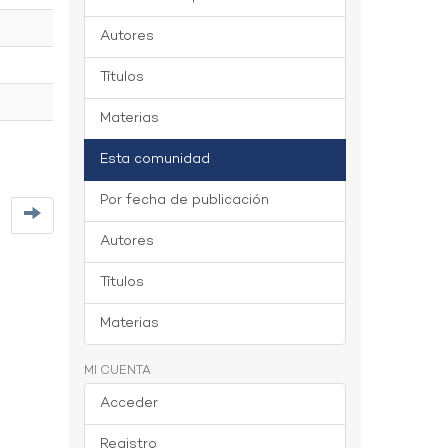
Autores
Títulos
Materias
Esta comunidad
Por fecha de publicación
Autores
Títulos
Materias
MI CUENTA
Acceder
Registro