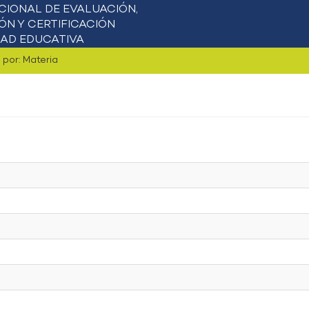
r por: Materia