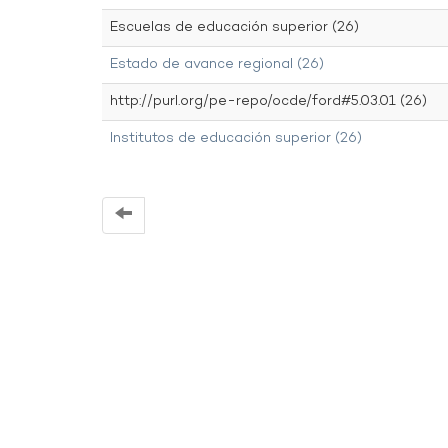
Escuelas de educación superior (26)
Estado de avance regional (26)
http://purl.org/pe-repo/ocde/ford#5.03.01 (26)
Institutos de educación superior (26)