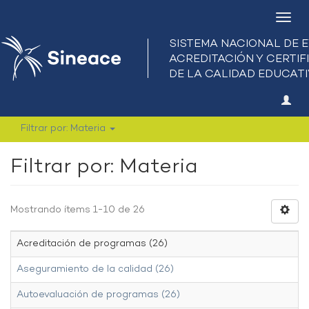
Camb
nave
Filtrar por: Materia
Filtrar por: Materia
Mostrando ítems 1-10 de 26
Acreditación de programas (26)
Aseguramiento de la calidad (26)
Autoevaluación de programas (26)