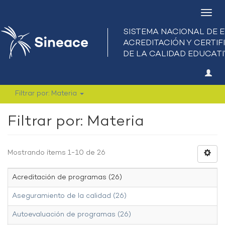
Camb
nave
Filtrar por: Materia
Filtrar por: Materia
Mostrando ítems 1-10 de 26
Acreditación de programas (26)
Aseguramiento de la calidad (26)
Autoevaluación de programas (26)