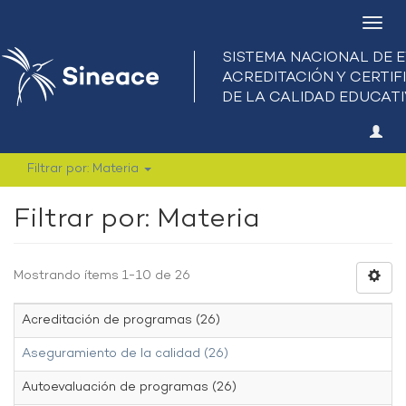
Camb
nave
Filtrar por: Materia
Filtrar por: Materia
Mostrando ítems 1-10 de 26
Acreditación de programas (26)
Aseguramiento de la calidad (26)
Autoevaluación de programas (26)