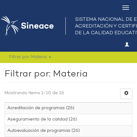
Camb
nave
Filtrar por: Materia
Filtrar por: Materia
Mostrando ítems 1-10 de 26
Acreditación de programas (26)
Aseguramiento de la calidad (26)
Autoevaluación de programas (26)