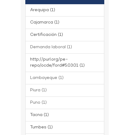
Arequipa (1)
Cajamarca (1)
Certificación (1)
Demanda laboral (1)
http://purl.org/pe-
repo/ocde/ford#5.03.01 (1)
Lambayeque (1)
Piura (1)
Puno (1)
Tacna (1)
Tumbes (1)