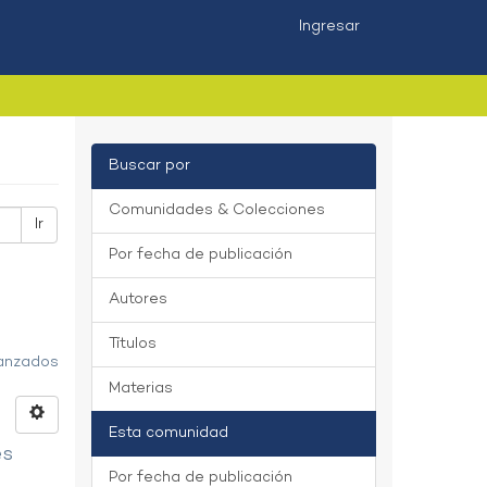
Ingresar
Buscar por
Comunidades & Colecciones
Ir
Por fecha de publicación
Autores
Títulos
vanzados
Materias
Esta comunidad
es
Por fecha de publicación