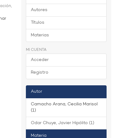
ación,
Autores
mar
Títulos
Materias
MI CUENTA
Acceder
Registro
Autor
Camacho Arana, Cecilia Marisol
(1)
Odar Chuye, Javier Hipólito (1)
Materia