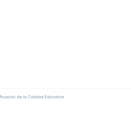
ficación de la Calidad Educativa