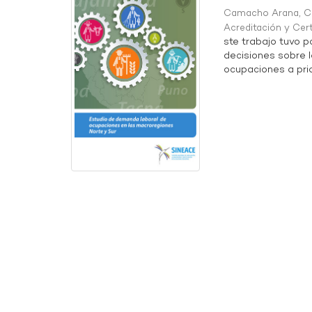
Camacho Arana, Cec
Acreditación y Cer
ste trabajo tuvo p
decisiones sobre l
ocupaciones a prior