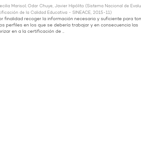
ilia Marisol
;
Odar Chuye, Javier Hipólito
(
Sistema Nacional de Evalu
tificación de la Calidad Educativa - SINEACE
,
2015-11
)
or finalidad recoger la información necesaria y suficiente para to
os perfiles en los que se debería trabajar y en consecuencia las
izar en a la certificación de ...