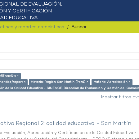
letines y reportes estadísticos
Buscar
tificación ×
mantics/report ×
Materia: Región San Martín (Perú) ×
Materia: Acreditación ×
ación de la Calidad Educativa - SINEACE. Dirección de Evaluación y Gestión del Cono
Mostrar filtros a
ativo Regional 2: calidad educativa - San Martín
 Evaluación, Acreditación y Certificación de la Calidad Educativa -