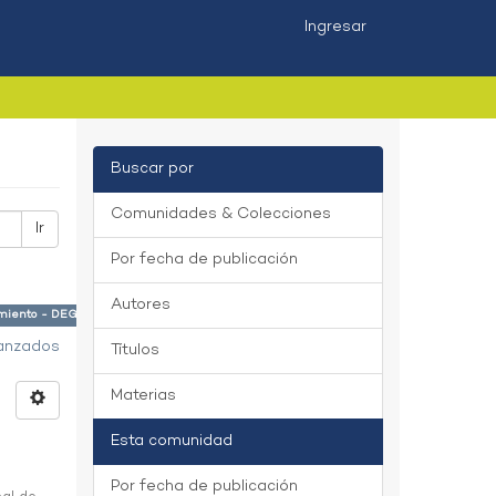
Ingresar
Buscar por
Comunidades & Colecciones
Ir
Por fecha de publicación
Autores
cimiento - DEGC ×
vanzados
Títulos
Materias
Esta comunidad
Por fecha de publicación