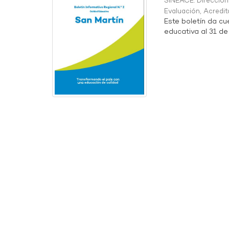
SINEACE. Direcció
Evaluación, Acredit
Este boletín da cu
educativa al 31 de