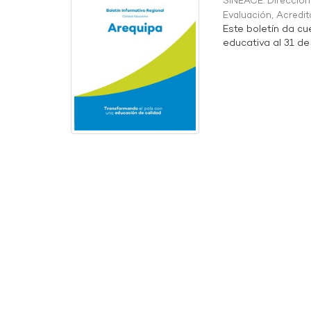
SINEACE. Direcció
Evaluación, Acredit
Este boletín da cu
educativa al 31 de