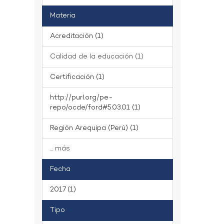
Materia
Acreditación (1)
Calidad de la educación (1)
Certificación (1)
http://purl.org/pe-
repo/ocde/ford#5.03.01 (1)
Región Arequipa (Perú) (1)
... más
Fecha
2017 (1)
Tipo