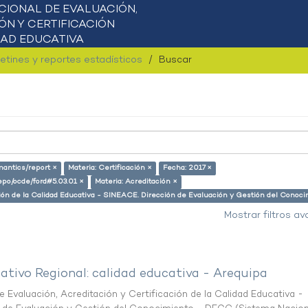
letines y reportes estadísticos
Buscar
mantics/report ×
Materia: Certificación ×
Fecha: 2017 ×
repo/ocde/ford#5.03.01 ×
Materia: Acreditación ×
ación de la Calidad Educativa - SINEACE. Dirección de Evaluación y Gestión del Cono
Mostrar filtros a
ativo Regional: calidad educativa - Arequipa
 Evaluación, Acreditación y Certificación de la Calidad Educativa -