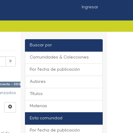
Ingresar
Buscar por
Comunidades & Colecciones
Ir
Por fecha de publicación
Autores
cimiento - DEGC ×
vanzados
Títulos
Materias
Esta comunidad
Por fecha de publicación