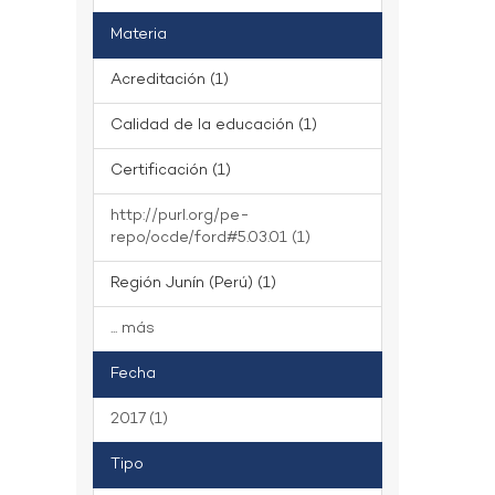
Materia
Acreditación (1)
Calidad de la educación (1)
Certificación (1)
http://purl.org/pe-
repo/ocde/ford#5.03.01 (1)
Región Junín (Perú) (1)
... más
Fecha
2017 (1)
Tipo