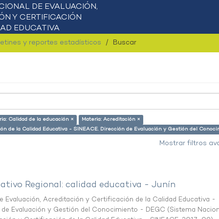
letines y reportes estadísticos
Buscar
ia: Calidad de la educación ×
Materia: Acreditación ×
ación de la Calidad Educativa - SINEACE. Dirección de Evaluación y Gestión del Cono
Mostrar filtros a
ativo Regional: calidad educativa - Junín
 Evaluación, Acreditación y Certificación de la Calidad Educativa -
n de Evaluación y Gestión del Conocimiento - DEGC
(
Sistema Nacion