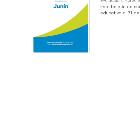
Evaluación, Acredit
Este boletín da cu
educativa al 31 de