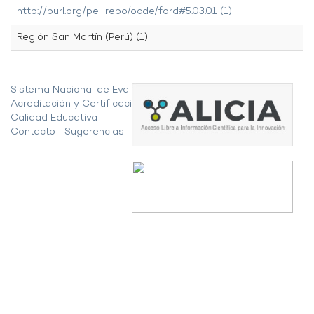
http://purl.org/pe-repo/ocde/ford#5.03.01 (1)
Región San Martín (Perú) (1)
Sistema Nacional de Evaluación,
Acreditación y Certificación de la
Calidad Educativa
Contacto
|
Sugerencias