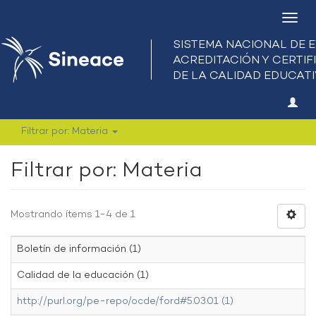
Camb
nave
Filtrar por: Materia
Filtrar por: Materia
Mostrando ítems 1-4 de 1
Boletín de información (1)
Calidad de la educación (1)
http://purl.org/pe-repo/ocde/ford#5.03.01 (1)