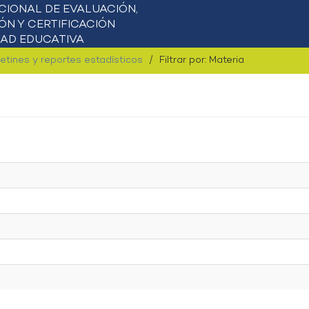
letines y reportes estadísticos
Filtrar por: Materia