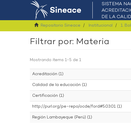
Repositorio Sineace
Institucional
1. Bo
Filtrar por: Materia
Mostrando ítems 1-5 de 1
Acreditación (1)
Calidad de la educación (1)
Certificación (1)
http://purl.org/pe-repo/ocde/ford#5.03.01 (1)
Región Lambayeque (Perú) (1)