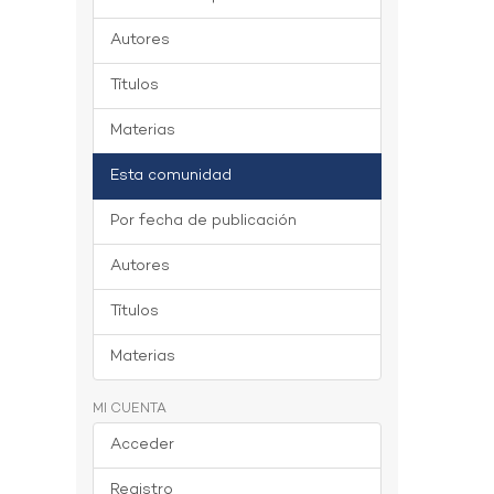
Autores
Títulos
Materias
Esta comunidad
Por fecha de publicación
Autores
Títulos
Materias
MI CUENTA
Acceder
Registro