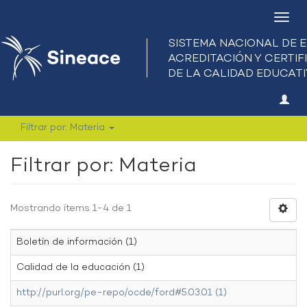
Camb
nave
Filtrar por: Materia
Filtrar por: Materia
Mostrando ítems 1-4 de 1
Boletín de información (1)
Calidad de la educación (1)
http://purl.org/pe-repo/ocde/ford#5.03.01 (1)