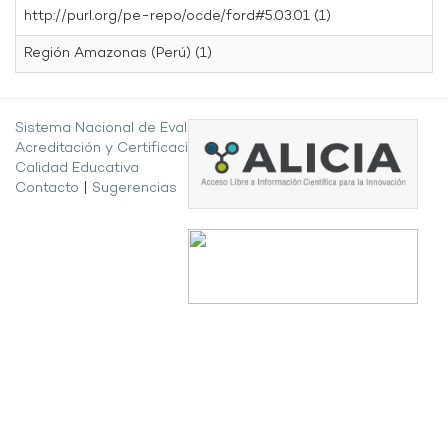
http://purl.org/pe-repo/ocde/ford#5.03.01 (1)
Región Amazonas (Perú) (1)
Sistema Nacional de Evaluación,
Acreditación y Certificación de la
Calidad Educativa
Contacto
|
Sugerencias