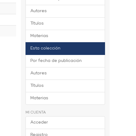
Autores
Títulos
Materias
Esta colección
Por fecha de publicación
Autores
Títulos
Materias
MI CUENTA
Acceder
Registro