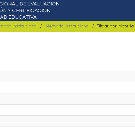
moria institucional
Memoria institucional
Filtrar por: Materia