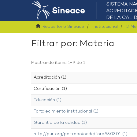
Repositorio Sineace
Institucional
3. Me
Filtrar por: Materia
Mostrando ítems 1-9 de 1
Acreditación (1)
Certificación (1)
Educación (1)
Fortalecimiento institucional (1)
Garantía de la calidad (1)
http://purl.org/pe-repo/ocde/ford#5.03.01 (1)