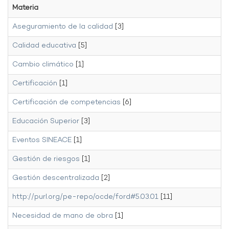
Materia
Aseguramiento de la calidad
[3]
Calidad educativa
[5]
Cambio climático
[1]
Certificación
[1]
Certificación de competencias
[6]
Educación Superior
[3]
Eventos SINEACE
[1]
Gestión de riesgos
[1]
Gestión descentralizada
[2]
http://purl.org/pe-repo/ocde/ford#5.03.01
[11]
Necesidad de mano de obra
[1]