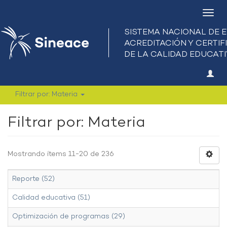
Camb
nave
Filtrar por: Materia
Filtrar por: Materia
Mostrando ítems 11-20 de 236
Reporte (52)
Calidad educativa (51)
Optimización de programas (29)