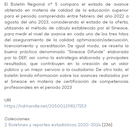
El Boletín Regional n° 5 compara el estado de avance
obtenido en materia de calidad de la educación superior
para el periodo comprendido entre febrero del año 2022 a
agosto del año 2023, considerando el estado de la oferta,
utilizando el método de cálculo establecido por el Sineace,
para medir el nivel de avance en cada uno de los tres hitos
del aseguramiento de la calidad: optimización/adecuación,
licenciamiento y acreditación. De igual modo, se reseña la
buena práctica denominada “Sineace Difunde” elaborada
por la DEP, así como la estrategia elaborada y principales
resultados, que contribuyen en la creación de un valor
público y un mejor servicio a la ciudadanía. De otro lado, el
boletín brinda información sobre los avances realizados por
el Sineace en materia de certificación de competencias
profesionales en el periodo 2023.
URI
https://hdl.handle.net/20.500.12982/7253
Colecciones
2. Boletines y reportes estadísticos 2020-2024
[236]