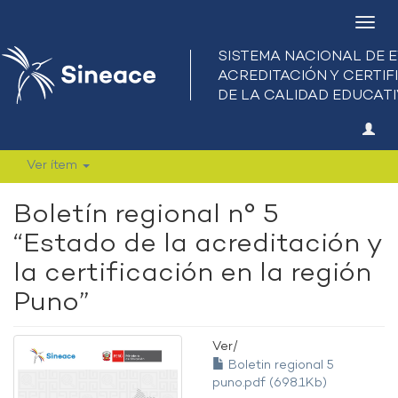
Camb
nave
Ver ítem
Boletín regional n° 5
“Estado de la acreditación y
la certificación en la región
Puno”
Ver/
Boletin regional 5
puno.pdf (698.1Kb)