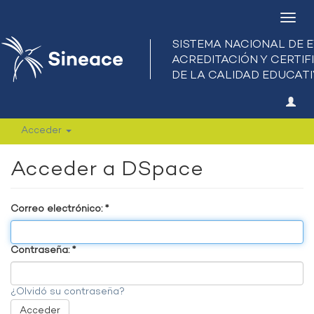
Camb
nave
Acceder
Acceder a DSpace
Correo electrónico:
Contraseña:
¿Olvidó su contraseña?
Acceder