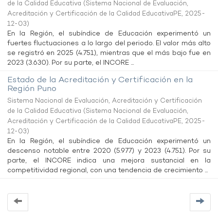
de la Calidad Educativa
(
Sistema Nacional de Evaluación,
Acreditación y Certificación de la Calidad EducativaPE
,
2025-
12-03
)
En la Región, el subíndice de Educación experimentó un
fuertes fluctuaciones a lo largo del periodo. El valor más alto
se registró en 2025 (4.751), mientras que el más bajo fue en
2023 (3.630). Por su parte, el INCORE ...
Estado de la Acreditación y Certificación en la
Región Puno
Sistema Nacional de Evaluación, Acreditación y Certificación
de la Calidad Educativa
(
Sistema Nacional de Evaluación,
Acreditación y Certificación de la Calidad EducativaPE
,
2025-
12-03
)
En la Región, el subíndice de Educación experimentó un
descenso notable entre 2020 (5.977) y 2023 (4.751). Por su
parte, el INCORE indica una mejora sustancial en la
competitividad regional, con una tendencia de crecimiento ...