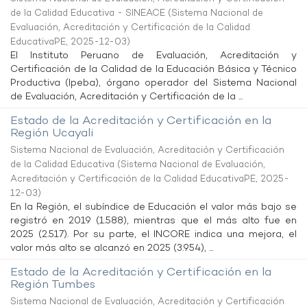
de la Calidad Educativa - SINEACE
(
Sistema Nacional de
Evaluación, Acreditación y Certificación de la Calidad
EducativaPE
,
2025-12-03
)
El Instituto Peruano de Evaluación, Acreditación y
Certificación de la Calidad de la Educación Básica y Técnico
Productiva (Ipeba), órgano operador del Sistema Nacional
de Evaluación, Acreditación y Certificación de la ...
Estado de la Acreditación y Certificación en la
Región Ucayali
Sistema Nacional de Evaluación, Acreditación y Certificación
de la Calidad Educativa
(
Sistema Nacional de Evaluación,
Acreditación y Certificación de la Calidad EducativaPE
,
2025-
12-03
)
En la Región, el subíndice de Educación el valor más bajo se
registró en 2019 (1.588), mientras que el más alto fue en
2025 (2.517). Por su parte, el INCORE indica una mejora, el
valor más alto se alcanzó en 2025 (3.954), ...
Estado de la Acreditación y Certificación en la
Región Tumbes
Sistema Nacional de Evaluación, Acreditación y Certificación