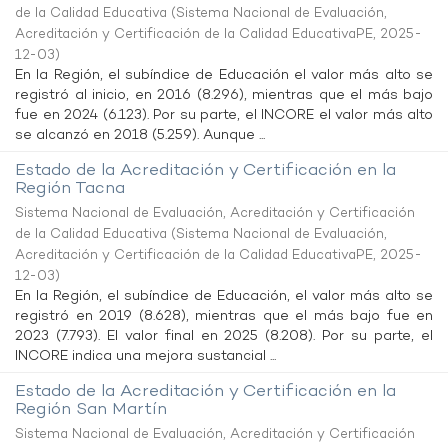
de la Calidad Educativa
(
Sistema Nacional de Evaluación,
Acreditación y Certificación de la Calidad EducativaPE
,
2025-
12-03
)
En la Región, el subíndice de Educación el valor más alto se
registró al inicio, en 2016 (8.296), mientras que el más bajo
fue en 2024 (6.123). Por su parte, el INCORE el valor más alto
se alcanzó en 2018 (5.259). Aunque ...
Estado de la Acreditación y Certificación en la
Región Tacna
Sistema Nacional de Evaluación, Acreditación y Certificación
de la Calidad Educativa
(
Sistema Nacional de Evaluación,
Acreditación y Certificación de la Calidad EducativaPE
,
2025-
12-03
)
En la Región, el subíndice de Educación, el valor más alto se
registró en 2019 (8.628), mientras que el más bajo fue en
2023 (7.793). El valor final en 2025 (8.208). Por su parte, el
INCORE indica una mejora sustancial ...
Estado de la Acreditación y Certificación en la
Región San Martín
Sistema Nacional de Evaluación, Acreditación y Certificación