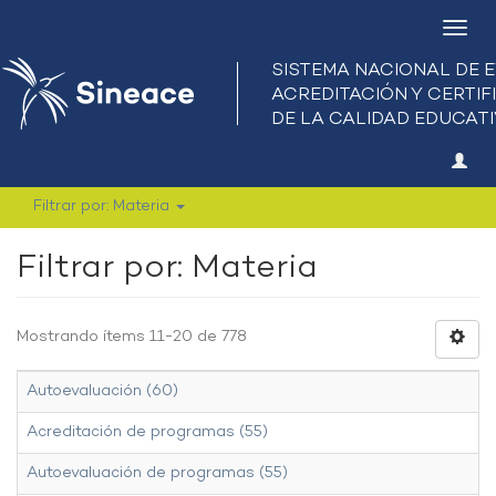
Camb
nave
Filtrar por: Materia
Filtrar por: Materia
Mostrando ítems 11-20 de 778
Autoevaluación (60)
Acreditación de programas (55)
Autoevaluación de programas (55)