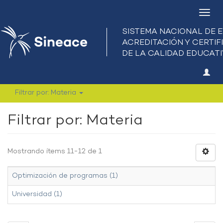
Camb
nave
Filtrar por: Materia
Filtrar por: Materia
Mostrando ítems 11-12 de 1
Optimización de programas (1)
Universidad (1)