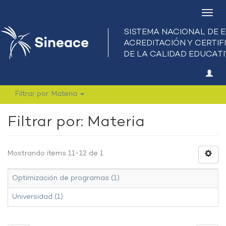
Camb
nave
Filtrar por: Materia
Filtrar por: Materia
Mostrando ítems 11-12 de 1
Optimización de programas (1)
Universidad (1)