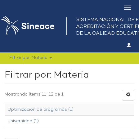
Camb
nave
Filtrar por: Materia
Filtrar por: Materia
Mostrando ítems 11-12 de 1
Optimización de programas (1)
Universidad (1)