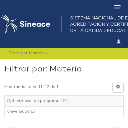
Camb
nave
Filtrar por: Materia
Filtrar por: Materia
Mostrando ítems 11-12 de 1
Optimización de programas (1)
Universidad (1)