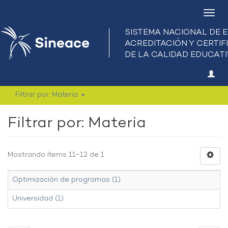
Camb
nave
Filtrar por: Materia
Filtrar por: Materia
Mostrando ítems 11-12 de 1
Optimización de programas (1)
Universidad (1)