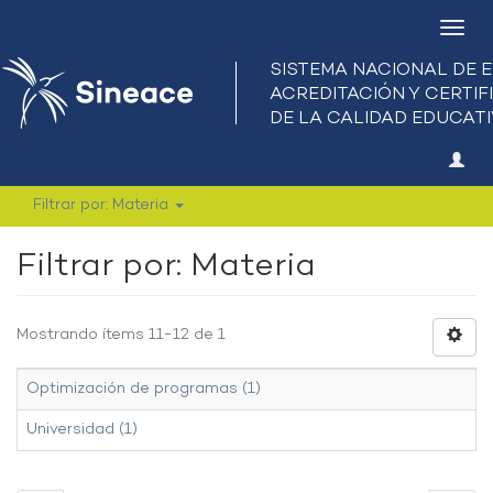
Camb
nave
Filtrar por: Materia
Filtrar por: Materia
Mostrando ítems 11-12 de 1
Optimización de programas (1)
Universidad (1)