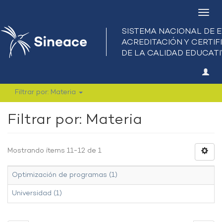
Camb
nave
Filtrar por: Materia
Filtrar por: Materia
Mostrando ítems 11-12 de 1
Optimización de programas (1)
Universidad (1)