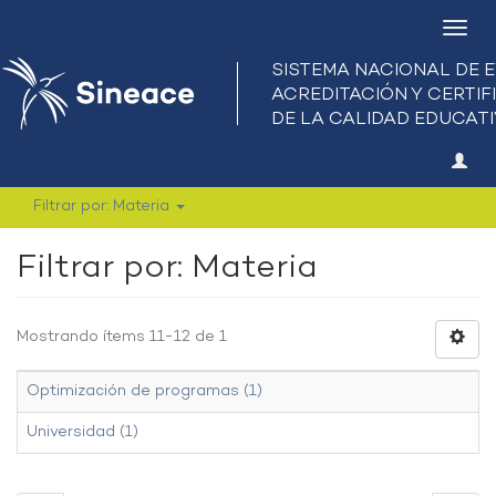
Camb
nave
Filtrar por: Materia
Filtrar por: Materia
Mostrando ítems 11-12 de 1
Optimización de programas (1)
Universidad (1)