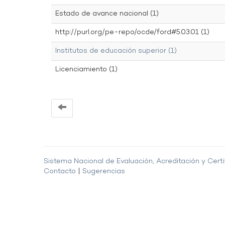
Estado de avance nacional (1)
http://purl.org/pe-repo/ocde/ford#5.03.01 (1)
Institutos de educación superior (1)
Licenciamiento (1)
Sistema Nacional de Evaluación, Acreditación y Certi
Contacto
|
Sugerencias