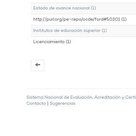
Estado de avance nacional (1)
http://purl.org/pe-repo/ocde/ford#5.03.01 (1)
Institutos de educación superior (1)
Licenciamiento (1)
Sistema Nacional de Evaluación, Acreditación y Certi
Contacto
|
Sugerencias