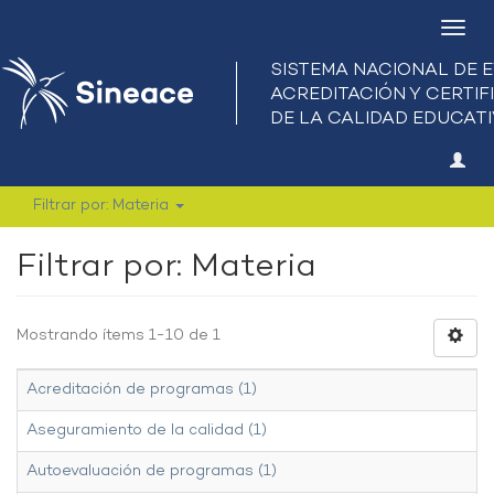
Camb
nave
Filtrar por: Materia
Filtrar por: Materia
Mostrando ítems 1-10 de 1
Acreditación de programas (1)
Aseguramiento de la calidad (1)
Autoevaluación de programas (1)