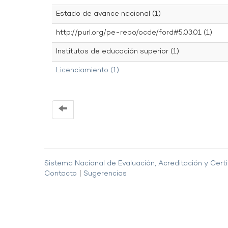
Estado de avance nacional (1)
http://purl.org/pe-repo/ocde/ford#5.03.01 (1)
Institutos de educación superior (1)
Licenciamiento (1)
Sistema Nacional de Evaluación, Acreditación y Certi
Contacto
|
Sugerencias