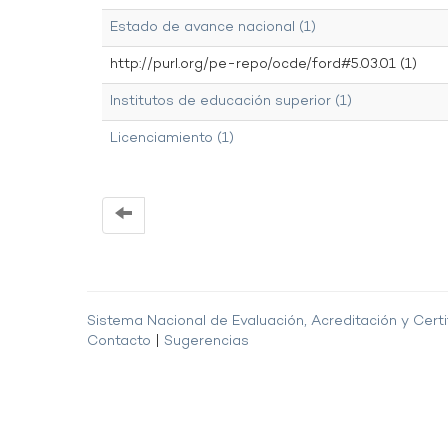
Estado de avance nacional (1)
http://purl.org/pe-repo/ocde/ford#5.03.01 (1)
Institutos de educación superior (1)
Licenciamiento (1)
Sistema Nacional de Evaluación, Acreditación y Certi
Contacto
|
Sugerencias