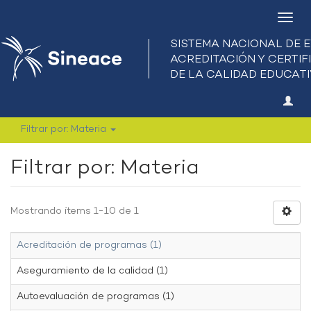
Camb
nave
Filtrar por: Materia
Filtrar por: Materia
Mostrando ítems 1-10 de 1
Acreditación de programas (1)
Aseguramiento de la calidad (1)
Autoevaluación de programas (1)