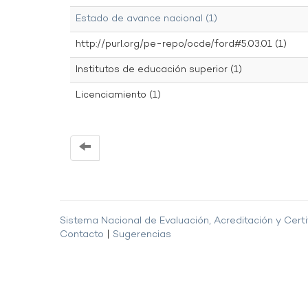
Estado de avance nacional (1)
http://purl.org/pe-repo/ocde/ford#5.03.01 (1)
Institutos de educación superior (1)
Licenciamiento (1)
Sistema Nacional de Evaluación, Acreditación y Certi
Contacto
|
Sugerencias