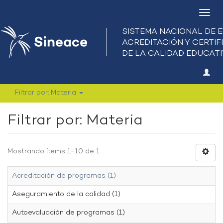
Camb
nave
Filtrar por: Materia
Filtrar por: Materia
Mostrando ítems 1-10 de 1
Acreditación de programas (1)
Aseguramiento de la calidad (1)
Autoevaluación de programas (1)