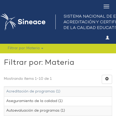
Camb
nave
Filtrar por: Materia
Filtrar por: Materia
Mostrando ítems 1-10 de 1
Acreditación de programas (1)
Aseguramiento de la calidad (1)
Autoevaluación de programas (1)