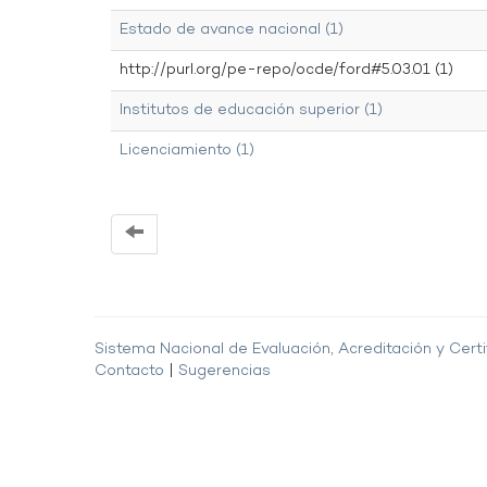
Estado de avance nacional (1)
http://purl.org/pe-repo/ocde/ford#5.03.01 (1)
Institutos de educación superior (1)
Licenciamiento (1)
Sistema Nacional de Evaluación, Acreditación y Certi
Contacto
|
Sugerencias