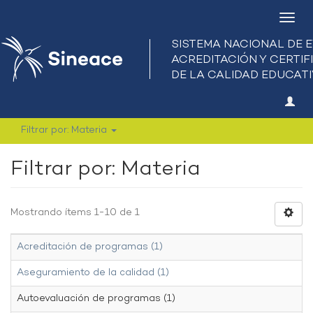
Camb
nave
Filtrar por: Materia
Filtrar por: Materia
Mostrando ítems 1-10 de 1
Acreditación de programas (1)
Aseguramiento de la calidad (1)
Autoevaluación de programas (1)